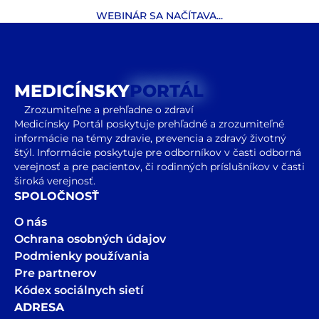
WEBINÁR SA NAČÍTAVA...
MEDICÍNSKY
PORTÁL
Zrozumiteľne a prehľadne o zdraví
Medicínsky Portál poskytuje prehľadné a zrozumiteľné
informácie na témy zdravie, prevencia a zdravý životný
štýl. Informácie poskytuje pre odborníkov v časti odborná
verejnosť a pre pacientov, či rodinných príslušníkov v časti
široká verejnosť.
SPOLOČNOSŤ
O nás
Ochrana osobných údajov
Podmienky používania
Pre partnerov
Kódex sociálnych sietí
ADRESA