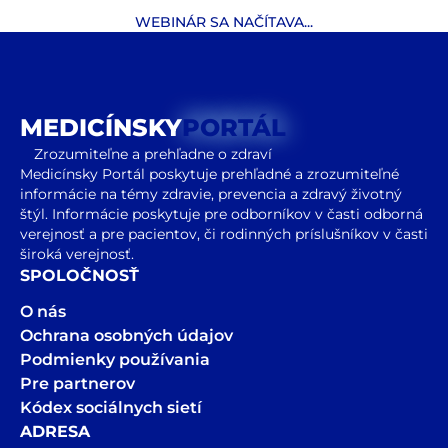
WEBINÁR SA NAČÍTAVA...
MEDICÍNSKY
PORTÁL
Zrozumiteľne a prehľadne o zdraví
Medicínsky Portál poskytuje prehľadné a zrozumiteľné
informácie na témy zdravie, prevencia a zdravý životný
štýl. Informácie poskytuje pre odborníkov v časti odborná
verejnosť a pre pacientov, či rodinných príslušníkov v časti
široká verejnosť.
SPOLOČNOSŤ
O nás
Ochrana osobných údajov
Podmienky používania
Pre partnerov
Kódex sociálnych sietí
ADRESA