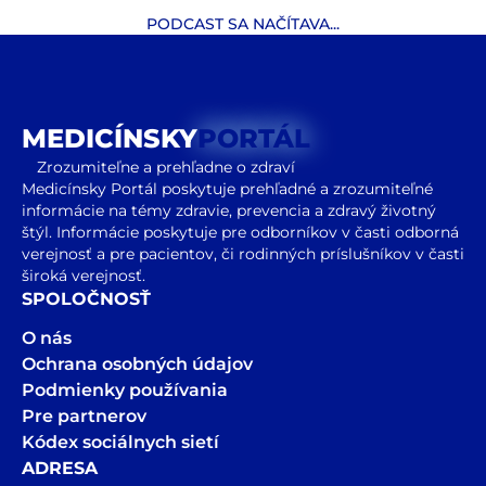
PODCAST SA NAČÍTAVA...
MEDICÍNSKY
PORTÁL
Zrozumiteľne a prehľadne o zdraví
Medicínsky Portál poskytuje prehľadné a zrozumiteľné
informácie na témy zdravie, prevencia a zdravý životný
štýl. Informácie poskytuje pre odborníkov v časti odborná
verejnosť a pre pacientov, či rodinných príslušníkov v časti
široká verejnosť.
SPOLOČNOSŤ
O nás
Ochrana osobných údajov
Podmienky používania
Pre partnerov
Kódex sociálnych sietí
ADRESA