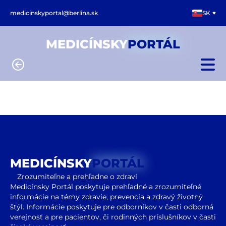
medicinskyportal@berlina.sk
SK
MEDICÍNSKY
PORTÁL
MEDICÍNSKY
PORTÁL
Zrozumiteľne a prehľadne o zdraví
Medicínsky Portál poskytuje prehľadné a zrozumiteľné
informácie na témy zdravie, prevencia a zdravý životný
štýl. Informácie poskytuje pre odborníkov v časti odborná
verejnosť a pre pacientov, či rodinných príslušníkov v časti