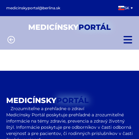
medicinskyportal@berlina.sk
SK
MEDICÍNSKY
PORTÁL
MEDICÍNSKY
PORTÁL
Zrozumiteľne a prehľadne o zdraví
Medicínsky Portál poskytuje prehľadné a zrozumiteľné
informácie na témy zdravie, prevencia a zdravý životný
štýl. Informácie poskytuje pre odborníkov v časti odborná
verejnosť a pre pacientov, či rodinných príslušníkov v časti