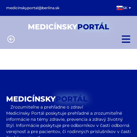
medicinskyportal@berlina.sk
SK
MEDICÍNSKY
PORTÁL
MEDICÍNSKY
PORTÁL
Zrozumiteľne a prehľadne o zdraví
Medicínsky Portál poskytuje prehľadné a zrozumiteľné
informácie na témy zdravie, prevencia a zdravý životný
štýl. Informácie poskytuje pre odborníkov v časti odborná
verejnosť a pre pacientov, či rodinných príslušníkov v časti