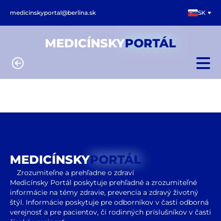
medicinskyportal@berlina.sk
SK
MEDICÍNSKY
PORTÁL
MEDICÍNSKY
PORTÁL
Zrozumiteľne a prehľadne o zdraví
Medicínsky Portál poskytuje prehľadné a zrozumiteľné
informácie na témy zdravie, prevencia a zdravý životný
štýl. Informácie poskytuje pre odborníkov v časti odborná
verejnosť a pre pacientov, či rodinných príslušníkov v časti