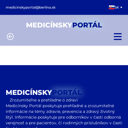
medicinskyportal@berlina.sk
SK
MEDICÍNSKY
PORTÁL
MEDICÍNSKY
PORTÁL
Zrozumiteľne a prehľadne o zdraví
Medicínsky Portál poskytuje prehľadné a zrozumiteľné
informácie na témy zdravie, prevencia a zdravý životný
štýl. Informácie poskytuje pre odborníkov v časti odborná
verejnosť a pre pacientov, či rodinných príslušníkov v časti