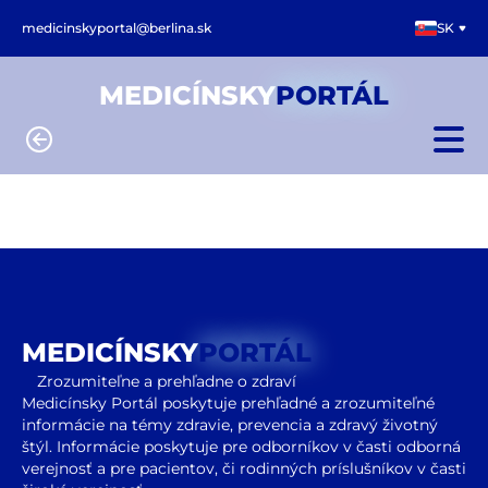
medicinskyportal@berlina.sk
SK
MEDICÍNSKY
PORTÁL
MEDICÍNSKY
PORTÁL
Zrozumiteľne a prehľadne o zdraví
Medicínsky Portál poskytuje prehľadné a zrozumiteľné
informácie na témy zdravie, prevencia a zdravý životný
štýl. Informácie poskytuje pre odborníkov v časti odborná
verejnosť a pre pacientov, či rodinných príslušníkov v časti