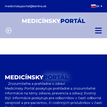
medicinskyportal@berlina.sk
SK
MEDICÍNSKY
PORTÁL
MEDICÍNSKY
PORTÁL
Zrozumiteľne a prehľadne o zdraví
Medicínsky Portál poskytuje prehľadné a zrozumiteľné
informácie na témy zdravie, prevencia a zdravý životný
štýl. Informácie poskytuje pre odborníkov v časti odborná
verejnosť a pre pacientov, či rodinných príslušníkov v časti