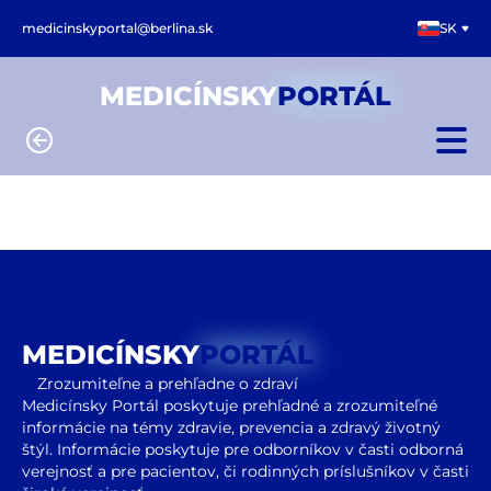
medicinskyportal@berlina.sk
SK
MEDICÍNSKY
PORTÁL
MEDICÍNSKY
PORTÁL
Zrozumiteľne a prehľadne o zdraví
Medicínsky Portál poskytuje prehľadné a zrozumiteľné
informácie na témy zdravie, prevencia a zdravý životný
štýl. Informácie poskytuje pre odborníkov v časti odborná
verejnosť a pre pacientov, či rodinných príslušníkov v časti