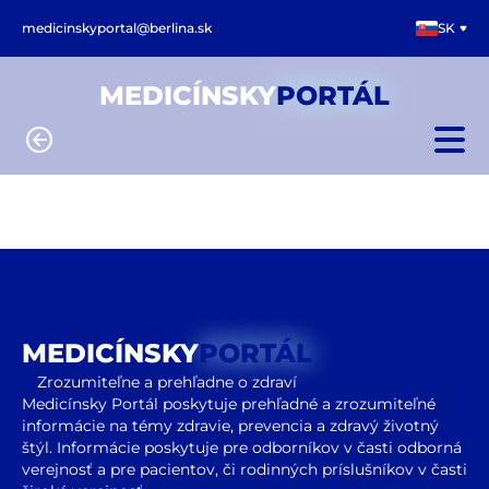
medicinskyportal@berlina.sk
SK
MEDICÍNSKY
PORTÁL
MEDICÍNSKY
PORTÁL
Zrozumiteľne a prehľadne o zdraví
Medicínsky Portál poskytuje prehľadné a zrozumiteľné
informácie na témy zdravie, prevencia a zdravý životný
štýl. Informácie poskytuje pre odborníkov v časti odborná
verejnosť a pre pacientov, či rodinných príslušníkov v časti