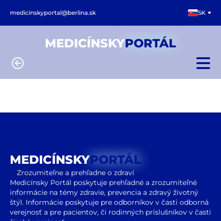
medicinskyportal@berlina.sk
SK
MEDICÍNSKY
PORTÁL
MEDICÍNSKY
PORTÁL
Zrozumiteľne a prehľadne o zdraví
Medicínsky Portál poskytuje prehľadné a zrozumiteľné
informácie na témy zdravie, prevencia a zdravý životný
štýl. Informácie poskytuje pre odborníkov v časti odborná
verejnosť a pre pacientov, či rodinných príslušníkov v časti